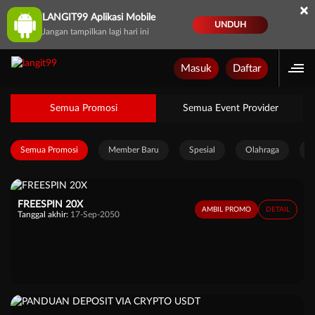
×
LANGIT99 Aplikasi Mobile
UNDUH
Jangan tampilkan lagi hari ini
Masuk
Daftar
Semua Promosi
Semua Event Provider
Semua Promosi
Member Baru
Spesial
Olahraga
L
FREESPIN 20X
AMBIL PROMO
DETAIL
Tanggal akhir:
17-Sep-2050