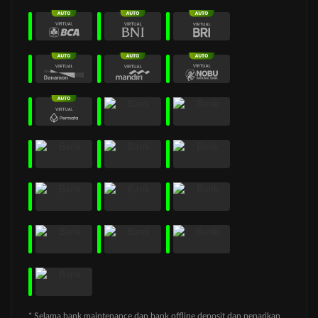
* Selama bank maintenance dan bank offline deposit dan penarikan