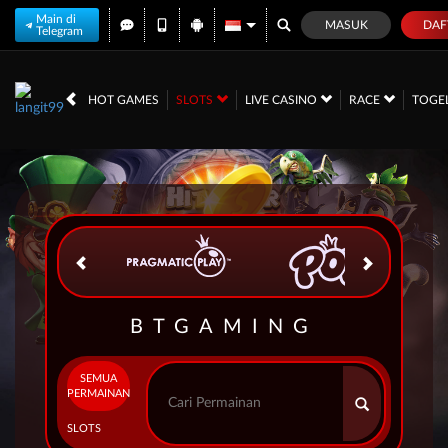
Main di
MASUK
DAF
Telegram
IDR
12,739,405,
HOT GAMES
SLOTS
LIVE CASINO
RACE
TOGE
BTGAMING
SEMUA
PERMAINAN
SLOTS