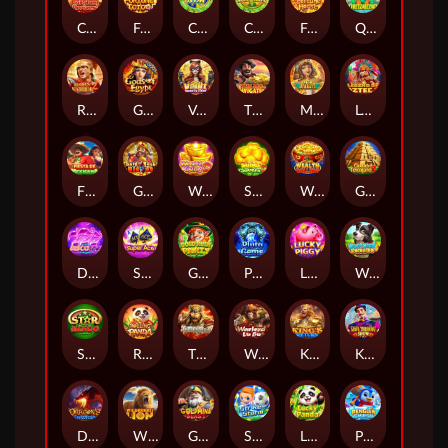
Cai Shen Arrives!
Fortune Toto 4D
Crazy ATM
Crazy Money Rolling
Fortune Horse
Quetzalcoatl
ROMAN WARRIOR2
Gods of Egypt
Vault Beauty Thief
The Age Of Navigation
MEOW DYNASTY
Legend of Aztec2
Fiesta de Mexicana
Gold Rush Blast
Wealth Rising 2
Super Clovers 2
Wealth Rolling
Golden Temple2
DISCO 777
Super Ace
Gold Rush Party
Pluto Gems
Lucky Piggy
Woof-woof Paradise
STAR Bingo
Rolling Panda
Thor of Mars
Warlord Lu Bu
King's Return
Knife Throwing Show
Dragon's Expedition
Wilderness Lion
Goldmine Blast
Strike Storm
Lucky Panda
Penguin Smash