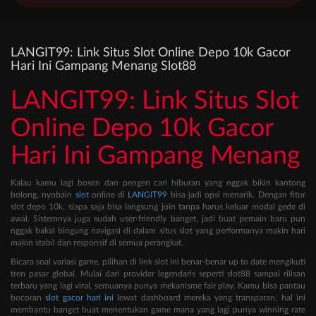
LANGIT99: Link Situs Slot Online Depo 10k Gacor
Hari Ini Gampang Menang Slot88
LANGIT99: Link Situs Slot
Online Depo 10k Gacor
Hari Ini Gampang Menang
Kalau kamu lagi bosen dan pengen cari hiburan yang nggak bikin kantong
bolong, nyobain
slot
online di
LANGIT99
bisa jadi opsi menarik. Dengan fitur
slot depo 10k, siapa saja bisa langsung join tanpa harus keluar modal gede di
awal. Sistemnya juga sudah user-friendly banget, jadi buat pemain baru pun
nggak bakal bingung navigasi di dalam situs slot yang performanya makin hari
makin stabil dan responsif di semua perangkat.
Bicara soal variasi game, pilihan di link slot ini benar-benar up to date mengikuti
tren pasar global. Mulai dari provider legendaris seperti slot88 sampai rilisan
terbaru yang lagi viral, semuanya punya mekanisme fair play. Kamu bisa pantau
bocoran
slot gacor hari ini
lewat dashboard mereka yang transparan, hal ini
membantu banget buat menentukan game mana yang lagi punya winning rate