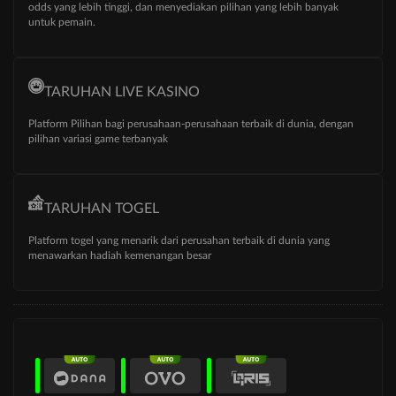
odds yang lebih tinggi, dan menyediakan pilihan yang lebih banyak
untuk pemain.
TARUHAN LIVE KASINO
Platform Pilihan bagi perusahaan-perusahaan terbaik di dunia, dengan
pilihan variasi game terbanyak
TARUHAN TOGEL
Platform togel yang menarik dari perusahan terbaik di dunia yang
menawarkan hadiah kemenangan besar