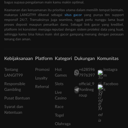
bagus supaya pengalaman main kamu makin optimal.
Keamanan dan kenyamanan itu prioritas utama dalam memilih tempat bermain,
makanya LANGIT99 dikenal sebagai
situs gacor
yang punya tim support
responsif 24/7. Transaksinya juga seamless, nggak perlu nunggu lama buat
proses deposit maupun penarikan dana. Sebagai link gacor yang kredibel,
platform ini konsisten menjaga reputasi dengan sistem proteksi data yang kuat,
sehingga kamu bisa fokus main slot gacor gampang menang dengan perasaan
tenang dan aman.
Kebijaksanaan
Platform
Kategori
Dukungan
Komunitas
Tentang
Promosi
Hot
+628596
Instagra
LANGIT99
Games
7976397
m
Loyalty
Responsible
Slots
official_9
Faceboo
Referral
Gambling
9onlineg
k
Live
roup
Pusat Bantuan
Casino
Syarat dan
Race
Ketentuan
Togel
Olahraga