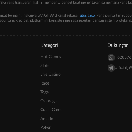
eka yang transparan, hal ini membantu banget buat menentukan game mana yang la
empat bermain, makanya LANGIT99 dikenal sebagai
situs gacor
yang punya tim support
cor yang kredibel, platform ini konsisten menjaga reputasi dengan sistem proteksi 
Kategori
Dukungan
Hot Games
+628596
Slots
official_
Live Casino
Race
Togel
Olahraga
Crash Game
Arcade
Poker