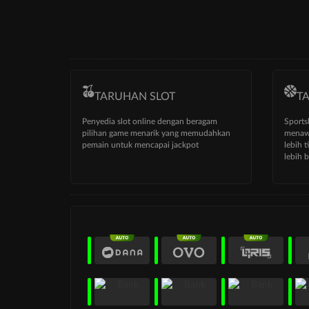
TARUHAN SLOT
T
Penyedia slot online dengan beragam
Sports
pilihan game menarik yang memudahkan
menawa
pemain untuk mencapai jackpot
lebih 
lebih 