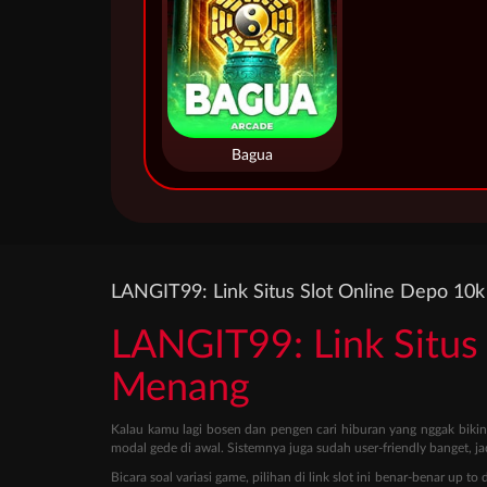
Bagua
LANGIT99: Link Situs Slot Online Depo 10
LANGIT99: Link Situs
Menang
Kalau kamu lagi bosen dan pengen cari hiburan yang nggak biki
modal gede di awal. Sistemnya juga sudah user-friendly banget, j
Bicara soal variasi game, pilihan di link slot ini benar-benar up t