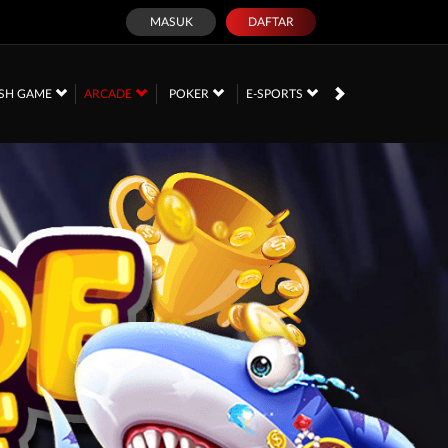
MASUK
DAFTAR
SH GAME
ARCADE
POKER
E-SPORTS
SABUNG AYAM