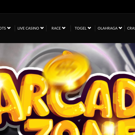
OTS
LIVE CASINO
RACE
TOGEL
OLAHRAGA
CRA