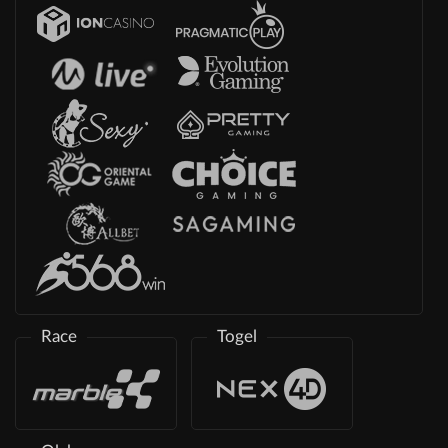
Race
Togel