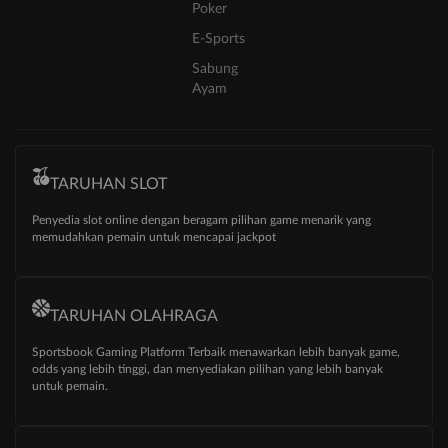
Poker
E-Sports
Sabung
Ayam
TARUHAN SLOT
Penyedia slot online dengan beragam pilihan game menarik yang
memudahkan pemain untuk mencapai jackpot
TARUHAN OLAHRAGA
Sportsbook Gaming Platform Terbaik menawarkan lebih banyak game,
odds yang lebih tinggi, dan menyediakan pilihan yang lebih banyak
untuk pemain.