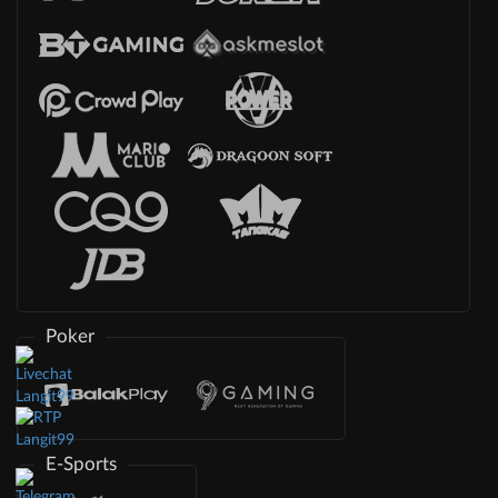
Poker
E-Sports