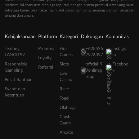
platform ini konsisten menjaga reputasi dengan sistem proteksi data yang kuat,
sehingga kamu bisa fokus main slot gacor gampang menang dengan perasaan
tenang dan aman.
Kebijaksanaan
Platform
Kategori
Dukungan
Komunitas
Tentang
Promosi
Hot
+628596
Instagra
LANGIT99
Games
7976397
m
Loyalty
Responsible
Slots
official_9
Faceboo
Referral
Gambling
9onlineg
k
Live
roup
Pusat Bantuan
Casino
Syarat dan
Race
Ketentuan
Togel
Olahraga
Crash
Game
Arcade