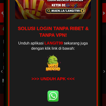
HOT GAMES
SLOTS
LIVE CASINO
RACE
TOGEL
OL
SOLUSI LOGIN TANPA RIBET &
Game Populer
TANPA VPN!
Unduh aplikasi
LANGIT99
sekarang juga
dengan klik link di bawah:
GATES OF OLYMPUS POP
STORM OF SETH 2
GOYANG GAIB
MAHJONG M
>>> UNDUH APK <<<
FORTUNE GEMS 500
DJ BOOM BOOM
GATES OF OLYMPUS 1000
9Gaming
Promosi
Masuk
Hub. Kami
Akun Saya