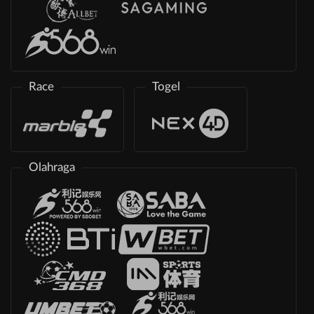
Race
Togel
Olahraga