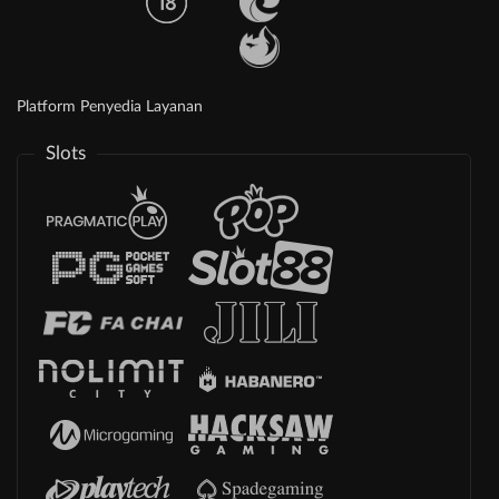
Platform Penyedia Layanan
Slots