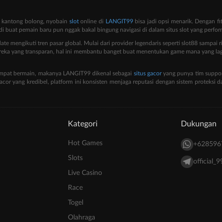
n kantong bolong, nyobain
slot
online di
LANGIT99
bisa jadi opsi menarik. Dengan fit
adi buat pemain baru pun nggak bakal bingung navigasi di dalam situs slot yang perfo
o date mengikuti tren pasar global. Mulai dari provider legendaris seperti slot88 sampai 
eka yang transparan, hal ini membantu banget buat menentukan game mana yang la
empat bermain, makanya LANGIT99 dikenal sebagai
situs gacor
yang punya tim support
cor yang kredibel, platform ini konsisten menjaga reputasi dengan sistem proteksi 
Kategori
Dukungan
Hot Games
+628596
Slots
official_
Live Casino
Race
Togel
Olahraga