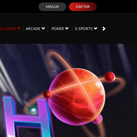
MASUK
DAFTAR
SH GAME
ARCADE
POKER
E-SPORTS
SABUNG AYAM