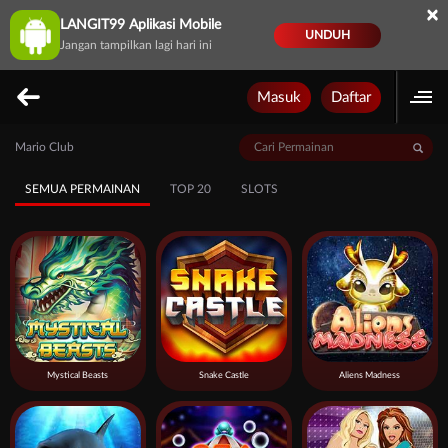
×
LANGIT99 Aplikasi Mobile
UNDUH
Jangan tampilkan lagi hari ini
Masuk
Daftar
Mario Club
SEMUA PERMAINAN
TOP 20
SLOTS
Mystical Beasts
Snake Castle
Aliens Madness