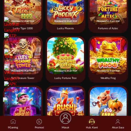
Lucky Tiger 1000
Lucky Phoenix
Fortunes of Aztec
Tut's Treasure Tower
Lucky Fortune Tree
Wealthy Frog
9Gaming
Promosi
Masuk
Hub. Kami
Akun Saya
DJ Neko
777 Rush
Pig Farm