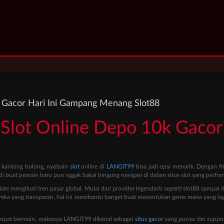
k Gacor Hari Ini Gampang Menang Slot88
 Slot Online Depo 10k Gacor
n kantong bolong, nyobain
slot
online di
LANGIT99
bisa jadi opsi menarik. Dengan fit
adi buat pemain baru pun nggak bakal bingung navigasi di dalam situs slot yang perfo
o date mengikuti tren pasar global. Mulai dari provider legendaris seperti slot88 sampai 
eka yang transparan, hal ini membantu banget buat menentukan game mana yang la
empat bermain, makanya LANGIT99 dikenal sebagai
situs gacor
yang punya tim support