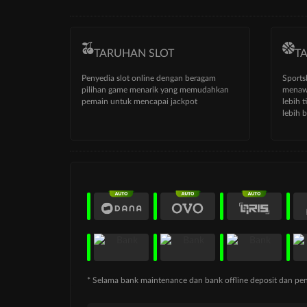
TARUHAN SLOT
T
Penyedia slot online dengan beragam
Sports
pilihan game menarik yang memudahkan
menawa
pemain untuk mencapai jackpot
lebih 
lebih 
* Selama bank maintenance dan bank offline deposit dan pen