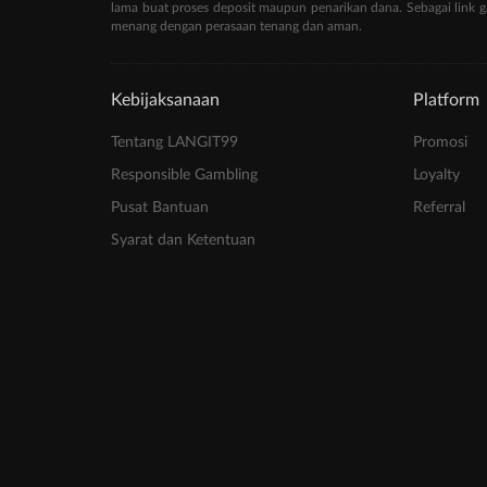
lama buat proses deposit maupun penarikan dana. Sebagai link ga
menang dengan perasaan tenang dan aman.
Kebijaksanaan
Platform
Tentang LANGIT99
Promosi
Responsible Gambling
Loyalty
Pusat Bantuan
Referral
Syarat dan Ketentuan