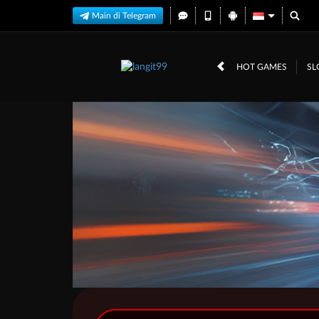
Main di Telegram
HOT GAMES
SL