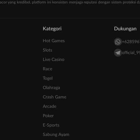
cor yang kredibel, platform ini konsisten menjaga reputasi dengan sistem proteksi 
Kategori
Dukungan
Hot Games
+628596
Slots
official_
Live Casino
Race
Togel
Olahraga
Crash Game
Arcade
Poker
E-Sports
Sabung Ayam