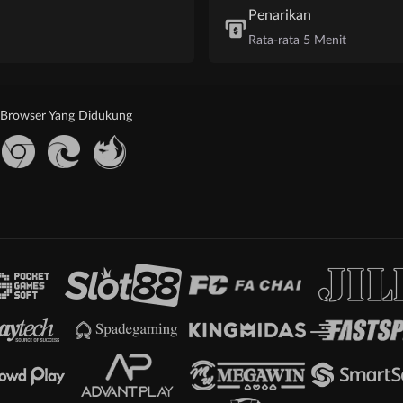
Penarikan
Rata-rata 5 Menit
Browser Yang Didukung