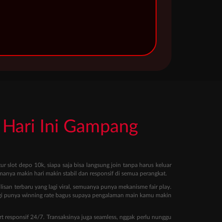
 Hari Ini Gampang
ur slot depo 10k, siapa saja bisa langsung join tanpa harus keluar
rmanya makin hari makin stabil dan responsif di semua perangkat.
rilisan terbaru yang lagi viral, semuanya punya mekanisme fair play.
gi punya winning rate bagus supaya pengalaman main kamu makin
 responsif 24/7. Transaksinya juga seamless, nggak perlu nunggu