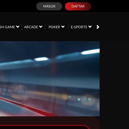
MASUK
DAFTAR
SH GAME
ARCADE
POKER
E-SPORTS
SABUNG AYAM