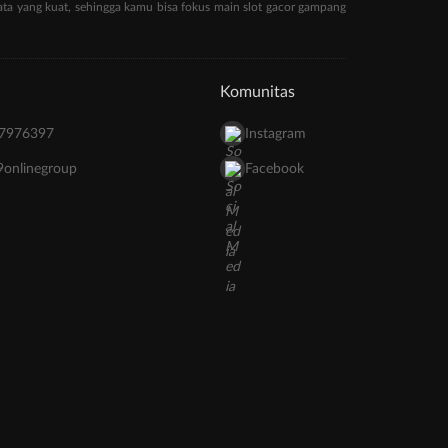
data yang kuat, sehingga kamu bisa fokus main slot gacor gampang
Komunitas
7976397
Instagram
99onlinegroup
Facebook