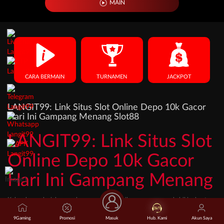
MAIN
CARA BERMAIN
TURNAMEN
JACKPOT
LANGIT99: Link Situs Slot Online Depo 10k Gacor
Hari Ini Gampang Menang Slot88
LANGIT99: Link Situs Slot
Online Depo 10k Gacor
Hari Ini Gampang Menang
Kalau kamu lagi bosen dan pengen cari hiburan yang nggak bikin kantong
bolong, nyobain
slot
online di
LANGIT99
bisa jadi opsi menarik. Dengan fitur
slot depo 10k, siapa saja bisa langsung join tanpa harus keluar modal gede di
9Gaming
Promosi
Masuk
Hub. Kami
Akun Saya