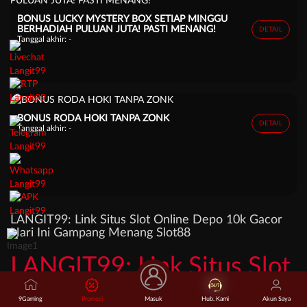
BONUS LUCKY MYSTERY BOX SETIAP MINGGU
BERHADIAH PULUAN JUTA! PASTI MENANG!
DETAIL
Tanggal akhir:
-
BONUS RODA HOKI TANPA ZONK
DETAIL
Tanggal akhir:
-
LANGIT99: Link Situs Slot Online Depo 10k Gacor
Hari Ini Gampang Menang Slot88
LANGIT99: Link Situs Slot
Online Depo 10k Gacor
9Gaming
Promosi
Masuk
Hub. Kami
Akun Saya