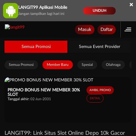
×
LANGIT99 Aplikasi Mobile
UNDUH
Jangan tampilkan lagi hari ini
Masuk
Daftar
Semua Promosi
Semua Event Provider
Semua Promosi
Member Baru
Spesial
Olahraga
L
PROMO BONUS NEW MEMBER 30%
AMBIL PROMO
SLOT
DETAIL
Tanggal akhir:
02-Jun-2031
LANGIT99: Link Situs Slot Online Depo 10k Gacor