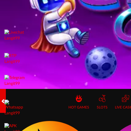
HOT GAMES
SLOTS
LIVE CAS