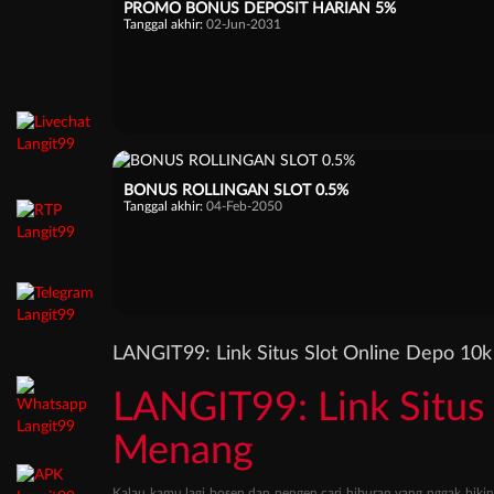
PROMO BONUS DEPOSIT HARIAN 5%
Tanggal akhir:
02-Jun-2031
BONUS ROLLINGAN SLOT 0.5%
Tanggal akhir:
04-Feb-2050
LANGIT99: Link Situs Slot Online Depo 10
LANGIT99: Link Situs
Menang
Kalau kamu lagi bosen dan pengen cari hiburan yang nggak biki