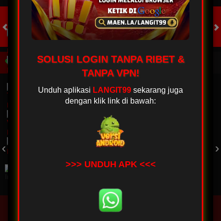
HOT GAMES
SLOTS
LIVE CASINO
RACE
TOGEL
OL
SOLUSI LOGIN TANPA RIBET &
Game Populer
TANPA VPN!
Unduh aplikasi
LANGIT99
sekarang juga
dengan klik link di bawah:
GATES OF OLYMPUS POP
STORM OF SETH 2
FORTUNE GARUDA 1000
MAHJONG M
>>> UNDUH APK <<<
FORTUNE GEMS 500
DJ BOOM BOOM
POKER WIN
9Gaming
Promosi
Masuk
Hub. Kami
Akun Saya