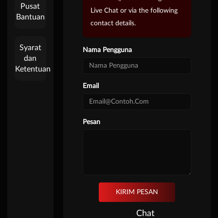
Pusat
Live Chat or via the following
Bantuan
contact details.
Syarat
Nama Pengguna
dan
Ketentuan
Email
Pesan
Chat