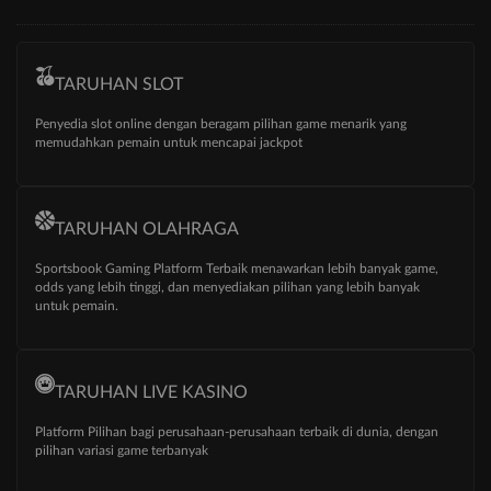
TARUHAN SLOT
Penyedia slot online dengan beragam pilihan game menarik yang
memudahkan pemain untuk mencapai jackpot
TARUHAN OLAHRAGA
Sportsbook Gaming Platform Terbaik menawarkan lebih banyak game,
odds yang lebih tinggi, dan menyediakan pilihan yang lebih banyak
untuk pemain.
TARUHAN LIVE KASINO
Platform Pilihan bagi perusahaan-perusahaan terbaik di dunia, dengan
pilihan variasi game terbanyak