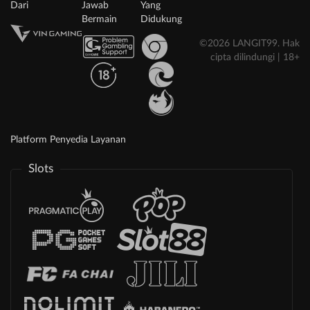
Dari
Jawab
Yang
Bermain
Didukung
©2026 LANGIT99. Hak
cipta dilindungi | 18+
Platform Penyedia Layanan
Slots