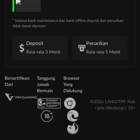
* Selama bank maintenance dan bank offline deposit dan penarikan
tidak dapat diproses
Deposit
Penarikan
Rata-rata 3 Menit
Rata-rata 5 Menit
Bersertifikasi
Tanggung
Browser
Dari
Jawab
Yang
Bermain
Didukung
©2026 LANGIT99. Hak
cipta dilindungi | 18+