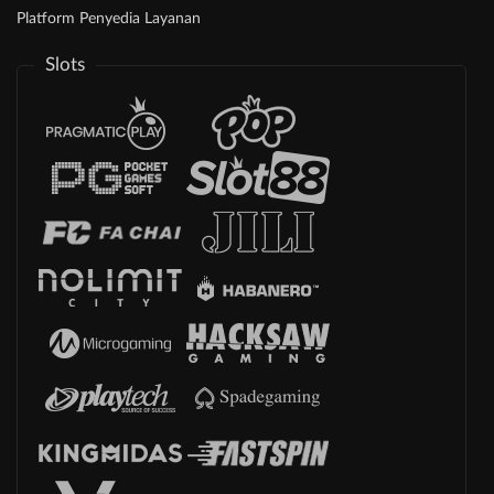
Platform Penyedia Layanan
Slots