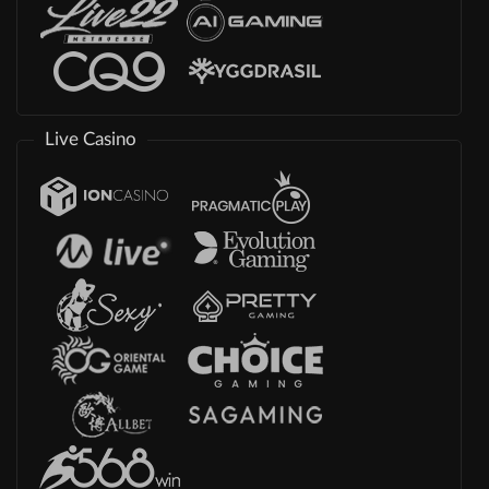
Live Casino