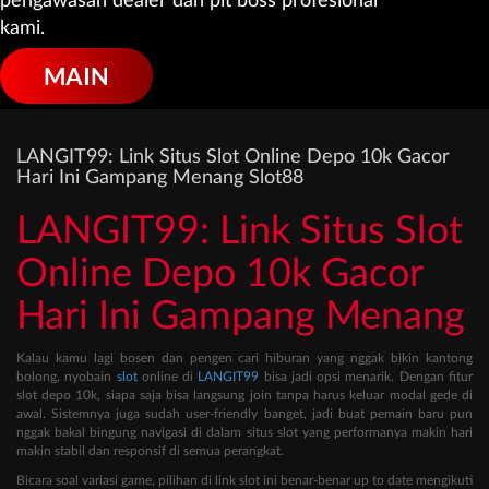
pengawasan dealer dan pit boss profesional
kami.
MAIN
LANGIT99: Link Situs Slot Online Depo 10k Gacor
Hari Ini Gampang Menang Slot88
LANGIT99: Link Situs Slot
Online Depo 10k Gacor
Hari Ini Gampang Menang
Kalau kamu lagi bosen dan pengen cari hiburan yang nggak bikin kantong
bolong, nyobain
slot
online di
LANGIT99
bisa jadi opsi menarik. Dengan fitur
slot depo 10k, siapa saja bisa langsung join tanpa harus keluar modal gede di
awal. Sistemnya juga sudah user-friendly banget, jadi buat pemain baru pun
nggak bakal bingung navigasi di dalam situs slot yang performanya makin hari
makin stabil dan responsif di semua perangkat.
Bicara soal variasi game, pilihan di link slot ini benar-benar up to date mengikuti