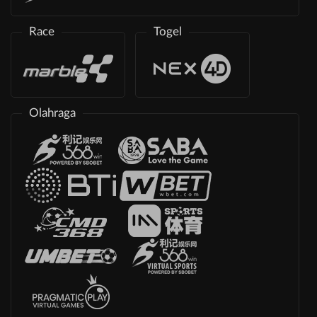
Race
Togel
Olahraga