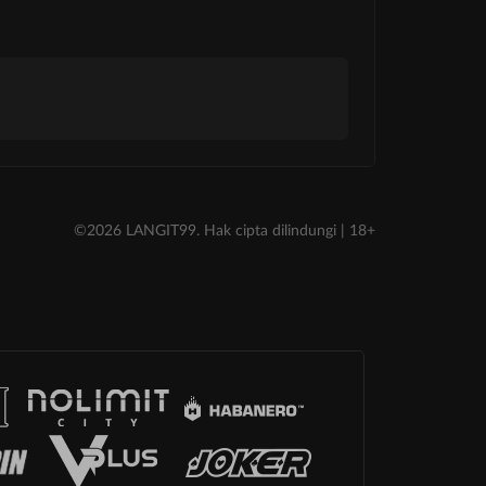
©2026 LANGIT99. Hak cipta dilindungi | 18+