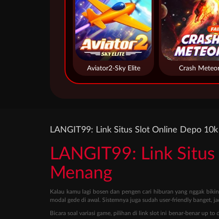
Aviator2-Sky Elite
Crash Meteo
LANGIT99: Link Situs Slot Online Depo 10
LANGIT99: Link Situs
Menang
Kalau kamu lagi bosen dan pengen cari hiburan yang nggak biki
modal gede di awal. Sistemnya juga sudah user-friendly banget, j
Bicara soal variasi game, pilihan di link slot ini benar-benar up t