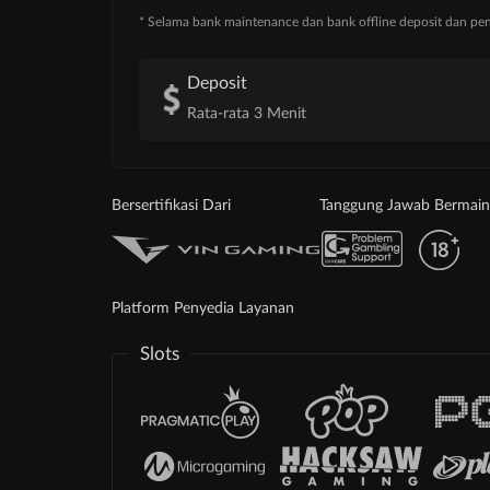
* Selama bank maintenance dan bank offline deposit dan pen
Deposit
Rata-rata 3 Menit
Bersertifikasi Dari
Tanggung Jawab Bermain
Platform Penyedia Layanan
Slots