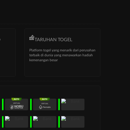
O
TARUHAN TOGEL
Platform togel yang menarik dari perusahan
terbaik di dunia yang menawarkan hadiah
kemenangan besar