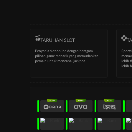
TARUHAN SLOT
T
Penyedia slot online dengan beragam
Sports
pilihan game menarik yang memudahkan
menawa
pemain untuk mencapai jackpot
lebih 
lebih 