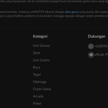
eka yang transparan, hal ini membantu banget buat menentukan game mana yang la
empat bermain, makanya LANGIT99 dikenal sebagai
situs gacor
yang punya tim support
cor yang kredibel, platform ini konsisten menjaga reputasi dengan sistem proteksi 
Kategori
Dukungan
Hot Games
+628596
Slots
official_
Live Casino
Race
Togel
Olahraga
Crash Game
Arcade
Poker