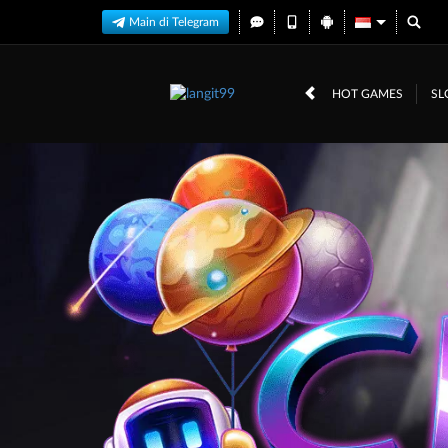
Main di Telegram
HOT GAMES
SL