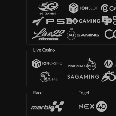
Live Casino
Race
Togel