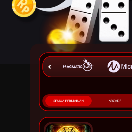
SEMUA PERMAINAN
ARCADE