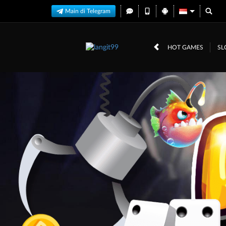
Main di Telegram
HOT GAMES
SL