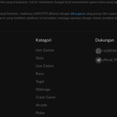
eka yang transparan, hal ini membantu banget buat menentukan game mana yang la
empat bermain, makanya LANGIT99 dikenal sebagai
situs gacor
yang punya tim support
cor yang kredibel, platform ini konsisten menjaga reputasi dengan sistem proteksi 
Kategori
Dukungan
Hot Games
+628596
Slots
official_
Live Casino
Race
Togel
Olahraga
Crash Game
Arcade
Poker