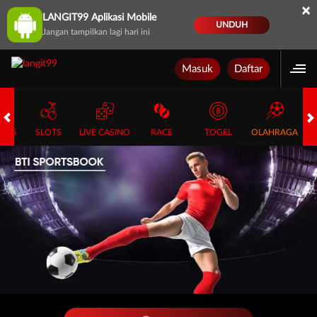
×
LANGIT99 Aplikasi Mobile
UNDUH
Jangan tampilkan lagi hari ini
Masuk
Daftar
MES
SLOTS
LIVE CASINO
RACE
TOGEL
OLAHRAGA
CR