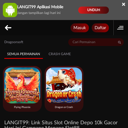
×
LANGIT99 Aplikasi Mobile
UNDUH
Jangan tampilkan lagi hari ini
Masuk
Daftar
Dragoonsoft
SEMUA PERMAINAN
CRASH GAME
Flying Phoenix
Dragon or Crash
LANGIT99: Link Situs Slot Online Depo 10k Gacor