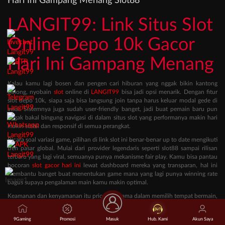
Hari Ini Gampang Menang Slot88
LANGIT99: Link Situs Slot
Online Depo 10k Gacor
Hari Ini Gampang Menang
Kalau kamu lagi bosen dan pengen cari hiburan yang nggak bikin kantong
bolong, nyobain
slot
online di
LANGIT99
bisa jadi opsi menarik. Dengan fitur
slot depo 10k, siapa saja bisa langsung join tanpa harus keluar modal gede di
awal. Sistemnya juga sudah user-friendly banget, jadi buat pemain baru pun
nggak bakal bingung navigasi di dalam situs slot yang performanya makin hari
makin stabil dan responsif di semua perangkat.
Bicara soal variasi game, pilihan di link slot ini benar-benar up to date mengikuti
tren pasar global. Mulai dari provider legendaris seperti slot88 sampai rilisan
terbaru yang lagi viral, semuanya punya mekanisme fair play. Kamu bisa pantau
bocoran
slot gacor hari ini
lewat dashboard mereka yang transparan, hal ini
membantu banget buat menentukan game mana yang lagi punya winning rate
bagus supaya pengalaman main kamu makin optimal.
Keamanan dan kenyamanan itu prioritas utama dalam memilih tempat bermain,
makanya LANGIT99 dikenal sebagai
situs gacor
yang punya tim support
responsif 24/7. Transaksinya juga seamless, nggak perlu nunggu lama buat
9Gaming
Promosi
Masuk
Hub. Kami
Akun Saya
proses deposit maupun penarikan dana. Sebagai link gacor yang kredibel,