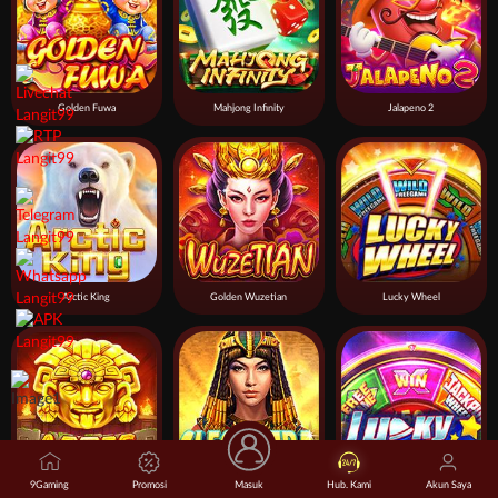
Golden Fuwa
Mahjong Infinity
Jalapeno 2
Arctic King
Golden Wuzetian
Lucky Wheel
9Gaming
Promosi
Masuk
Hub. Kami
Akun Saya
Legend of Aztec
Cleopatra
Lucky Wheel Deluxe