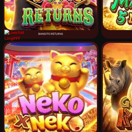
BANDITO RETURNS