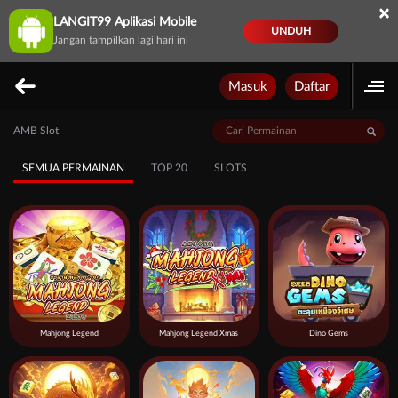
×
LANGIT99 Aplikasi Mobile
UNDUH
Jangan tampilkan lagi hari ini
Masuk
Daftar
AMB Slot
SEMUA PERMAINAN
TOP 20
SLOTS
Mahjong Legend
Mahjong Legend Xmas
Dino Gems