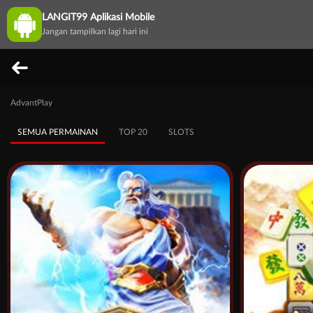
LANGIT99 Aplikasi Mobile
Jangan tampilkan lagi hari ini
AdvantPlay
SEMUA PERMAINAN
TOP 20
SLOTS