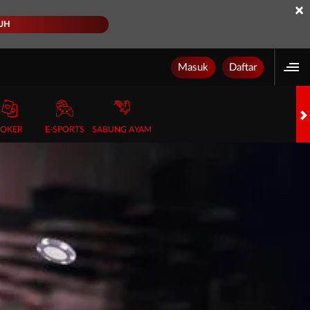
×
UH
Masuk
Daftar
POKER
E-SPORTS
SABUNG AYAM