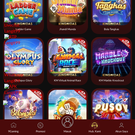
Ladder Game
Jhandi Munda
Bola Tangkas
Olympus Glory
KM Virtual Animal Race
KM Marble Knockout
9Gaming
Promosi
Masuk
Hub. Kami
Akun Saya
Belangkai 2
Thai Hi Lo 2
Pusoy